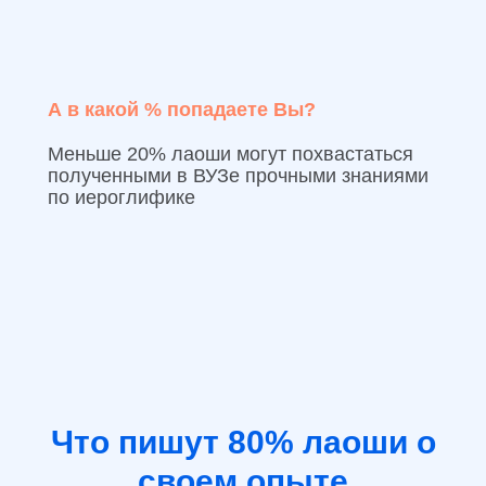
А в какой % попадаете Вы?
Меньше 20% лаоши могут похвастаться
полученными в ВУЗе прочными знаниями
по иероглифике
Что пишут 80% лаоши о
своем опыте