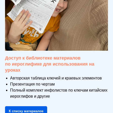
Доступ к библиотеке материалов
по иероглифике для использования на
уроках
Авторская таблица ключей и краевых элементов
Презентация по чертам
Полный комплект инфолистов по ключам китайских
иероглифов и другие
К списку материалов