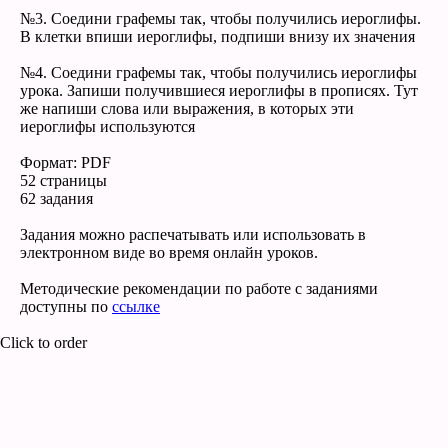
№3. Соедини графемы так, чтобы получились иероглифы.
В клетки впиши иероглифы, подпиши внизу их значения
№4. Соедини графемы так, чтобы получились иероглифы
урока. Запиши получившиеся иероглифы в прописях. Тут
же напиши слова или выражения, в которых эти
иероглифы используются
Формат: PDF
52 страницы
62 задания
Задания можно распечатывать или использовать в
электронном виде во время онлайн уроков.
Методические рекомендации по работе с заданиями
доступны по
ссылке
Click to order