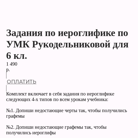
Задания по иероглифике по
УМК Рукодельниковой для
6 кл.
1 490
р.
ОПЛАТИТЬ
Комплект включает в себя задания по иероглифике
следующих 4-х типов по всем урокам учебника:
№1. Допиши недостающие черты так, чтобы получились
графемы
№2. Допиши недостающие графемы так, чтобы
получились иероглифы